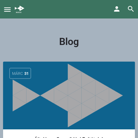
Blog
MÁRC
31