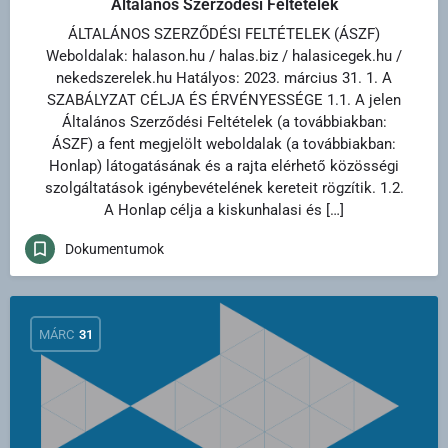
Általános Szerződési Feltételek
ÁLTALÁNOS SZERZŐDÉSI FELTÉTELEK (ÁSZF)
Weboldalak: halason.hu / halas.biz / halasicegek.hu /
nekedszerelek.hu Hatályos: 2023. március 31. 1. A
SZABÁLYZAT CÉLJA ÉS ÉRVÉNYESSÉGE 1.1. A jelen
Általános Szerződési Feltételek (a továbbiakban:
ÁSZF) a fent megjelölt weboldalak (a továbbiakban:
Honlap) látogatásának és a rajta elérhető közösségi
szolgáltatások igénybevételének kereteit rögzítik. 1.2.
A Honlap célja a kiskunhalasi és […]
Dokumentumok
MÁRC
31