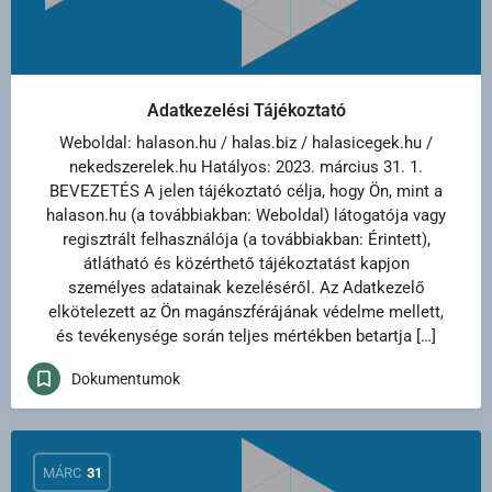
Adatkezelési Tájékoztató
Weboldal: halason.hu / halas.biz / halasicegek.hu /
nekedszerelek.hu Hatályos: 2023. március 31. 1.
BEVEZETÉS A jelen tájékoztató célja, hogy Ön, mint a
halason.hu (a továbbiakban: Weboldal) látogatója vagy
regisztrált felhasználója (a továbbiakban: Érintett),
átlátható és közérthető tájékoztatást kapjon
személyes adatainak kezeléséről. Az Adatkezelő
elkötelezett az Ön magánszférájának védelme mellett,
és tevékenysége során teljes mértékben betartja […]
Dokumentumok
MÁRC
31