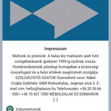
Impresszum
Múltunk és jelenünk: A halas.biz márkanév alatt futó
szolgáltatásaink gyökerei 1999-ig nyúlnak vissza.
Portálrendszerünk jelenlegi formájában a közösségi
összefogást és a helyi értékek megőrzését szolgálja.
SZOLGÁLTATÓI ADATOK Üzemeltető neve: Rábel
Csaba Székhely: 6400 Kiskunhalas, Jegenye utca 3. E-
mail cím: hello@halason.hu Telefonszám: +36 20 55 66
000 | +36 70 421 7000 WEBOLDALAK ÉS DOMAINOK
[…]
Dokumentumok