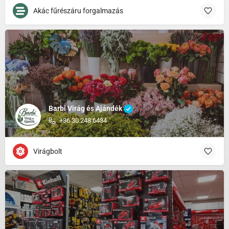
Akác fűrészáru forgalmazás
Barbi Virág és Ajándék
+36 30 248 6434
Virágbolt