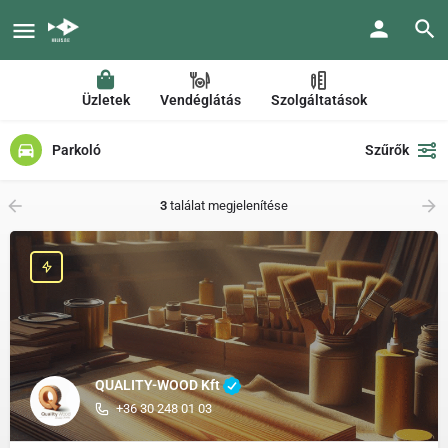
Üzletek
Vendéglátás
Szolgáltatások
Parkoló
Szűrők
3
találat megjelenítése
QUALITY-WOOD Kft
+36 30 248 01 03