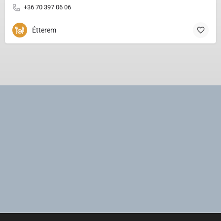
+36 70 397 06 06
Étterem