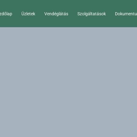
zdőlap
Üzletek
Vendéglátás
Szolgáltatások
Dokument