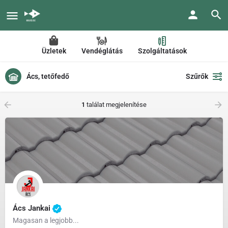
Üzletek
Vendéglátás
Szolgáltatások
Ács, tetőfedő
Szűrők
1
találat megjelenítése
Ács Jankai
Magasan a legjobb...