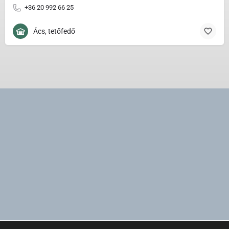
+36 20 992 66 25
Ács, tetőfedő