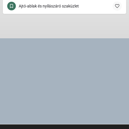
Ajtó-ablak és nyílászáró szaküzlet