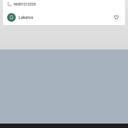
06301212225
Lakatos