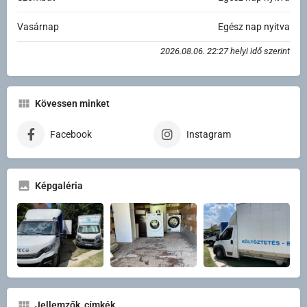
Vasárnap
Egész nap nyitva
2026.08.06. 22:27 helyi idő szerint
Kövessen minket
Facebook
Instagram
Képgaléria
Jellemzők, címkék