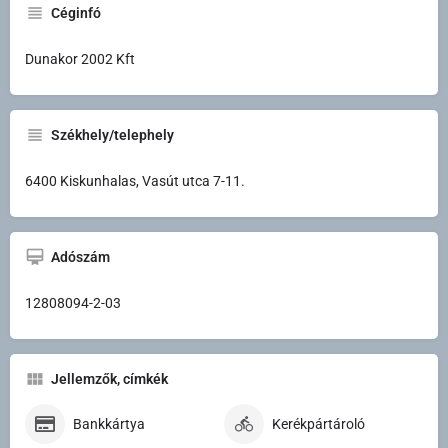
Céginfó
Dunakor 2002 Kft
Székhely/telephely
6400 Kiskunhalas, Vasút utca 7-11.
Adószám
12808094-2-03
Jellemzők, címkék
Bankkártya
Kerékpártároló